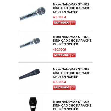
Micro NANOMAX ST - 929
ĐỈNH CAO CHO KARAOKE
CHUYÊN NGHIỆP
430.000đ
Micro NANOMAX ST - 828
ĐỈNH CAO CHO KARAOKE
CHUYÊN NGHIỆP
430.000đ
Micro NANOMAX ST - 999
ĐỈNH CAO CHO KARAOKE
CHUYÊN NGHIỆP
430.000đ
Micro NANOMAX ST - 235
ĐỈNH CAO CHO KARAOKE
CHUYÊN NGHIỆP