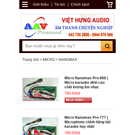
Giới thiệu
Tin tức
Chính sách
Trang chủ
MICRO
NANOMAX
Micro Nanomax Pro-888 |
Micro karaoke đỉnh cao
chất lượng âm nhạc
790.000đ
Micro Nanomax Pro-777 |
Microphone chính hãng hát
karaoke hay nhất
790.000đ