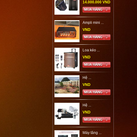
14.000.000 VND
Ampli mini ...
VND
Loa kéo ...
VND
Hệ ...
VND
Hệ ...
VND
Máy tăng ...