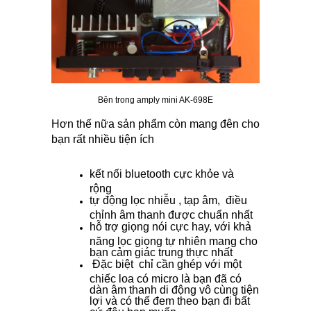
Bên trong amply mini AK-698E
Hơn thế nữa sản phẩm còn mang đên cho
bạn rất nhiều tiện ích
kết nối bluetooth cực khỏe và
rộng
tự động lọc nhiễu , tạp âm, điều
chỉnh âm thanh được chuẩn nhất
hỗ trợ giọng nói cực hay, với khả
năng lọc giọng tự nhiên mang cho
bạn cảm giác trung thực nhất
Đặc biệt chỉ cần ghép với một
chiếc loa có micro là bạn đã có
dàn âm thanh di động vô cùng tiện
lợi và có thế đem theo bạn đi bất