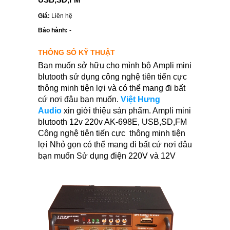
Giá:
Liên hệ
Bảo hành:
-
THÔNG SỐ KỸ THUẬT
Bạn muốn sở hữu cho mình bộ Ampli mini
blutooth sử dụng công nghệ tiên tiến cực
thông minh tiện lợi và có thể mang đi bất
cứ nơi đâu bạn muốn.
Việt Hưng
Audio
xin giới thiệu sản phẩm. Ampli mini
blutooth 12v 220v AK-698E, USB,SD,FM
Công nghệ tiên tiến cực thông minh tiện
lợi Nhỏ gọn có thể mang đi bất cứ nơi đâu
bạn muốn Sử dụng điện 220V và 12V