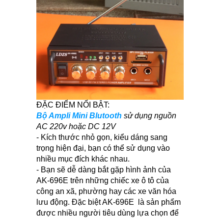
ĐẶC ĐIỂM NỔI BẬT:
Bộ Ampli Mini Blutooth
sử dụng nguồn
AC 220v hoặc DC 12V
- Kích thước nhỏ gọn, kiểu dáng sang
trọng hiện đại, bạn có thể sử dụng vào
nhiều mục đích khác nhau.
- Bạn sẽ dễ dàng bắt gặp hình ảnh của
AK-696E trên những chiếc xe ô tô của
công an xã, phường hay các xe văn hóa
lưu động. Đặc biệt AK-696E là sản phẩm
được nhiều người tiêu dùng lựa chọn để