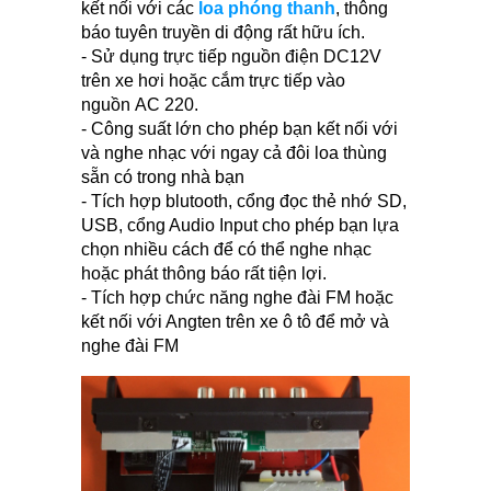
kết nối với các
loa phóng thanh
, thông
báo tuyên truyền di động rất hữu ích.
- Sử dụng trực tiếp nguồn điện DC12V
trên xe hơi hoặc cắm trực tiếp vào
nguồn AC 220.
- Công suất lớn cho phép bạn kết nối với
và nghe nhạc với ngay cả đôi loa thùng
sẵn có trong nhà bạn
- Tích hợp blutooth, cổng đọc thẻ nhớ SD,
USB, cổng Audio Input cho phép bạn lựa
chọn nhiều cách để có thể nghe nhạc
hoặc phát thông báo rất tiện lợi.
- Tích hợp chức năng nghe đài FM hoặc
kết nối với Angten trên xe ô tô để mở và
nghe đài FM