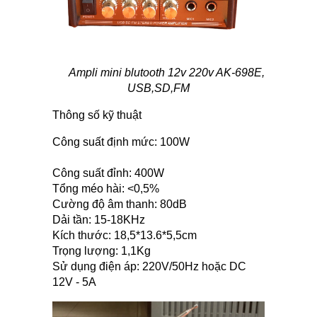
Ampli mini blutooth 12v 220v AK-698E,
USB,SD,FM
Thông số kỹ thuật
Công suất định mức: 100W
Công suất đỉnh: 400W
Tổng méo hài: <0,5%
Cường độ âm thanh: 80dB
Dải tần: 15-18KHz
Kích thước: 18,5*13.6*5,5cm
Trọng lượng: 1,1Kg
Sử dụng điện áp: 220V/50Hz hoặc DC
12V - 5A