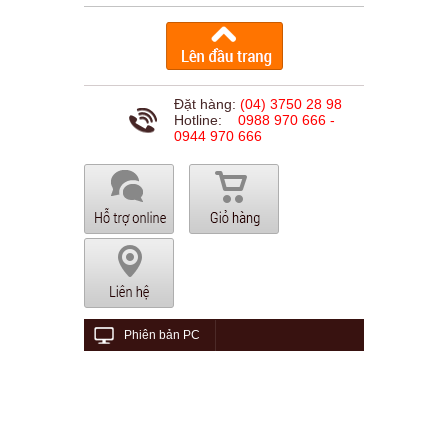
Đặt hàng:
(04) 3750 28 98
Hotline:
0988 970 666 -
0944 970 666
Phiên bản PC
© 2015 viethungaudio.com