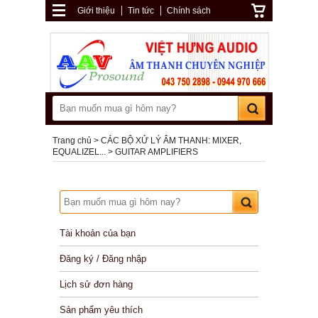
Giới thiệu
Tin tức
Chính sách
Trang chủ
CÁC BỘ XỬ LÝ ÂM THANH: MIXER,
EQUALIZEL...
GUITAR AMPLIFIERS
Tài khoản của bạn
Đăng ký / Đăng nhập
Lịch sử đơn hàng
Sản phẩm yêu thích