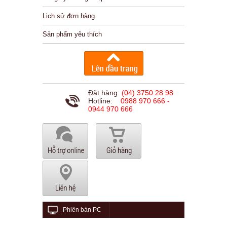
Lịch sử đơn hàng
Sản phẩm yêu thích
Đặt hàng:
(04) 3750 28 98
Hotline:
0988 970 666 -
0944 970 666
Phiên bản PC
© 2015 viethungaudio.com