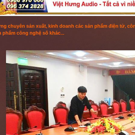
ưng chuyên sản xuất, kinh doanh các sản phẩm điện tử, côn
n phẩm công nghệ số khác...