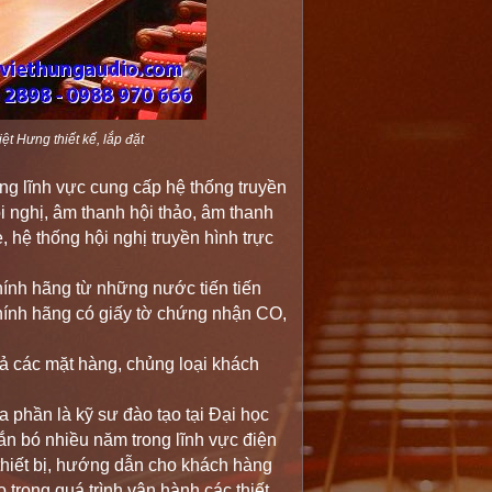
ệt Hưng thiết kế, lắp đặt
ng lĩnh vực cung cấp hệ thống truyền
i nghị, âm thanh hội thảo, âm thanh
, hệ thống hội nghị truyền hình trực
 hãng từ những nước tiến tiến
chính hãng có giấy tờ chứng nhận CO,
 các mặt hàng, chủng loại khách
hần là kỹ sư đào tạo tại Đại học
ắn bó nhiều năm trong lĩnh vực điện
 thiết bị, hướng dẫn cho khách hàng
trong quá trình vận hành các thiết