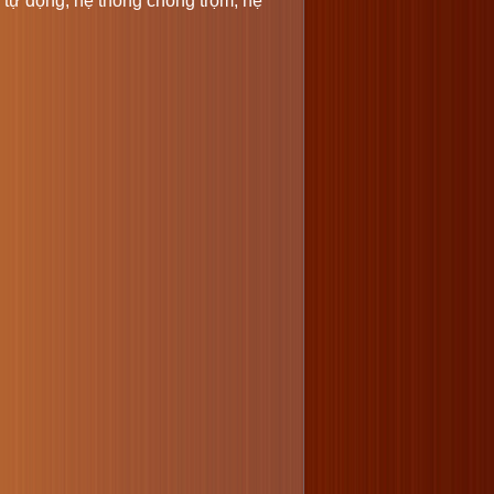
a tự động, hệ thống chống trộm, hệ