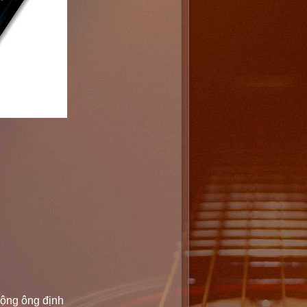
động ông định