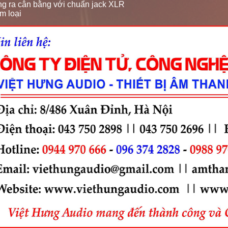
g ra cân bằng với chuẩn jack XLR
m loại