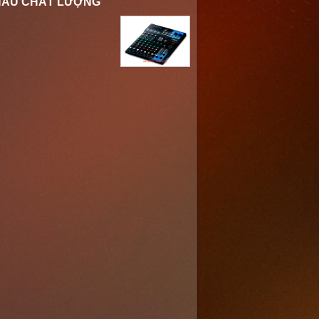
KHÁU CHẤT LƯỢNG