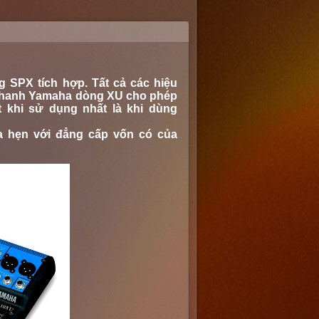
SPX tích hợp. Tất cả các hiệu
âm thanh Yamaha dòng XU cho phép
 khi sử dụng nhất là khi dùng
 hẹn với đẳng cấp vốn có của