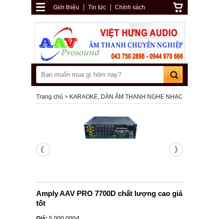
Giới thiệu
Tin tức
Chính sách
Trang chủ
KARAOKE, DÀN ÂM THANH NGHE NHẠC
Amply AAV PRO 7700D chất lượng cao giá
tốt
Giá:
5.000.000đ