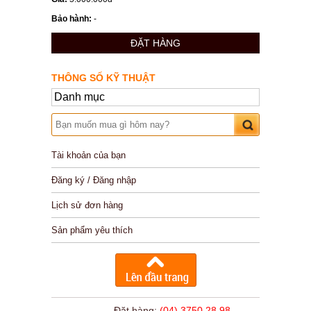
Bảo hành:
-
ĐẶT HÀNG
THÔNG SỐ KỸ THUẬT
Danh mục
Tài khoản của bạn
Đăng ký / Đăng nhập
Lịch sử đơn hàng
Sản phẩm yêu thích
Đặt hàng:
(04) 3750 28 98